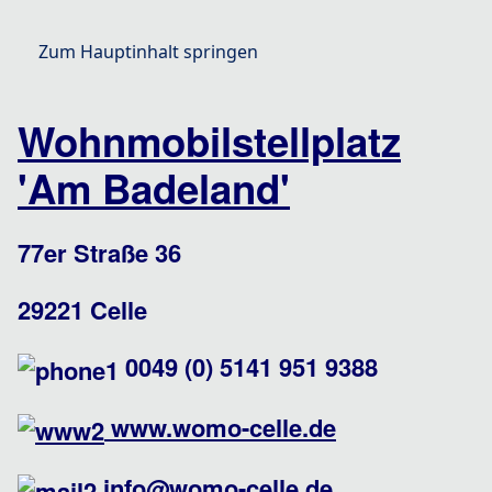
Zum Hauptinhalt springen
Wohnmobilstellplatz
'Am Badeland'
Stellplatz
77er Straße 36
29221 Celle
0049 (0) 5141 951 9388
www.womo-celle.de
info@womo-celle.de